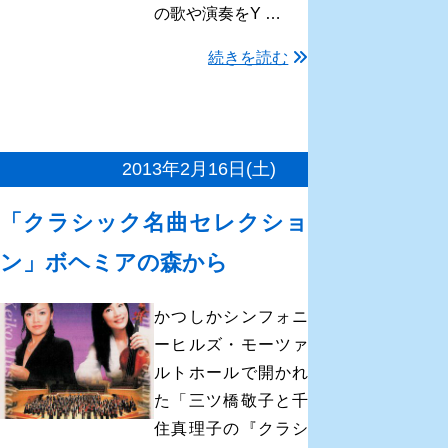
の歌や演奏をY …
続きを読む
2013年2月16日(土)
「クラシック名曲セレクショ
ン」ボヘミアの森から
かつしかシンフォニ
ーヒルズ・モーツァ
ルトホールで開かれ
た「三ツ橋敬子と千
住真理子の『クラシ