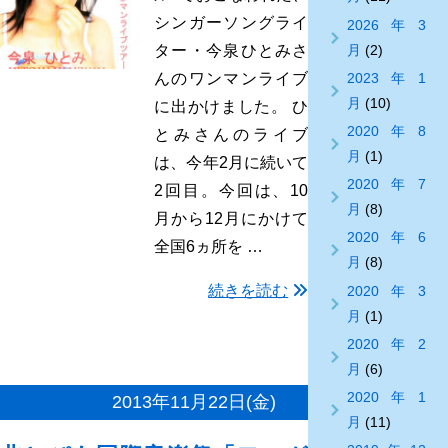
シンガーソングライ
2026年3
月
(2)
ター・今泉ひとみさ
2023年1
んのワンマンライブ
月
(10)
に出かけました。 ひ
2020年8
とみさんのライブ
月
(1)
は、今年2月に続いて
2020年7
2回目。今回は、10
月
(8)
月から12月にかけて
2020年6
全国6ヵ所を …
月
(8)
続きを読む
2020年3
月
(1)
2020年2
月
(6)
2020年1
2013年11月22日(金)
月
(11)