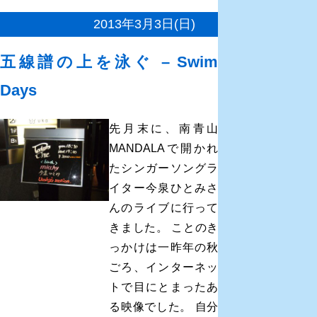
2013年3月3日(日)
五線譜の上を泳ぐ – Swim
Days
先月末に、南青山
MANDALAで開かれ
たシンガーソングラ
イター今泉ひとみさ
んのライブに行って
きました。 ことのき
っかけは一昨年の秋
ごろ、インターネッ
トで目にとまったあ
る映像でした。 自分