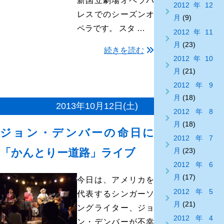
新国立劇場オペラパ
2012年12
レスでのシーズンオ
月
(9)
ペラです。 スタ …
2012年11
月
(23)
続きを読む
2012年10
月
(21)
2012年9
月
(18)
2013年10月12日(土)
2012年8
月
(18)
ジョン・デンバーの命日に
2012年7
「かんとりー道路」ライブ
月
(23)
2012年6
月
(17)
今日は、アメリカを
2012年5
代表するシンガーソ
月
(21)
ングライター、ジョ
2012年4
ン・デンバーが不幸