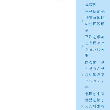
成拡充
王子駅前先
行実施地区
の住民説明
会
平和を求め
る市民アク
ション@赤
羽
国会前「せ
んそうさせ
ない緊急ア
クション」
へ
北区が中東
情勢を踏ま
えた特別相