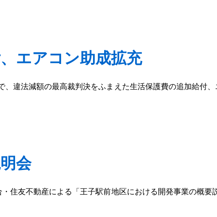
付、エアコン助成拡充
算で、違法減額の最高裁判決をふまえた生活保護費の追加給付、
説明会
組合・住友不動産による「王子駅前地区における開発事業の概要