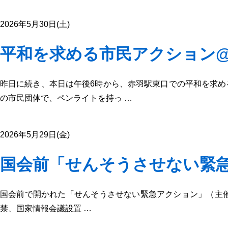
2026年5月30日(土)
平和を求める市民アクション
昨日に続き、本日は午後6時から、赤羽駅東口での平和を求め
の市民団体で、ペンライトを持っ …
2026年5月29日(金)
国会前「せんそうさせない緊
国会前で開かれた「せんそうさせない緊急アクション」（主催：W
禁、国家情報会議設置 …