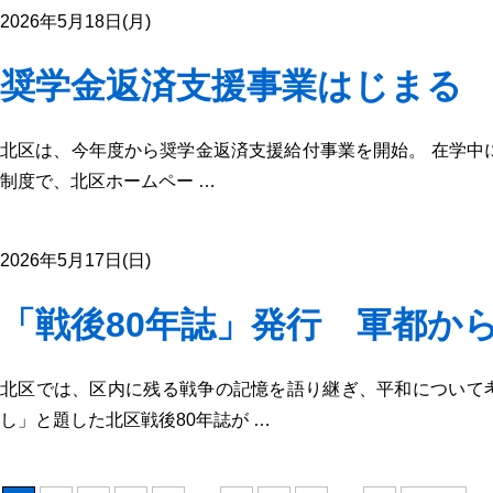
2026年5月18日(月)
奨学金返済支援事業はじまる
北区は、今年度から奨学金返済支援給付事業を開始。 在学中に
制度で、北区ホームペー …
2026年5月17日(日)
「戦後80年誌」発行 軍都か
北区では、区内に残る戦争の記憶を語り継ぎ、平和について考
し」と題した北区戦後80年誌が …