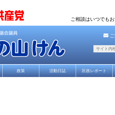
ご相談はいつでも
ご
政策
活動日誌
区政レポート