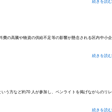
続きを読む
料費の高騰や物資の供給不足等の影響が懸念される区内中小企
続きを読む
いう方など約70 人が参加し、ペンライトを掲げながらのリレ
続きを読む