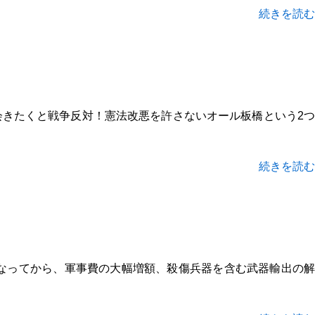
続きを読む
会きたくと戦争反対！憲法改悪を許さないオール板橋という2つ
続きを読む
権になってから、軍事費の大幅増額、殺傷兵器を含む武器輸出の解