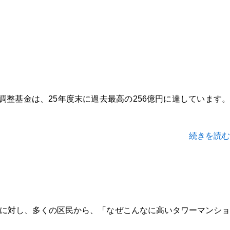
整基金は、25年度末に過去最高の256億円に達しています。
続きを読む
画に対し、多くの区民から、「なぜこんなに高いタワーマンショ