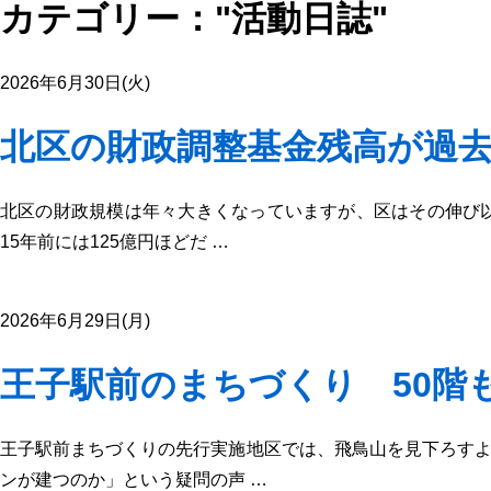
カテゴリー："活動日誌"
2026年6月30日(火)
北区の財政調整基金残高が過去
北区の財政規模は年々大きくなっていますが、区はその伸び以
15年前には125億円ほどだ …
2026年6月29日(月)
王子駅前のまちづくり 50階
王子駅前まちづくりの先行実施地区では、飛鳥山を見下ろすよ
ンが建つのか」という疑問の声 …