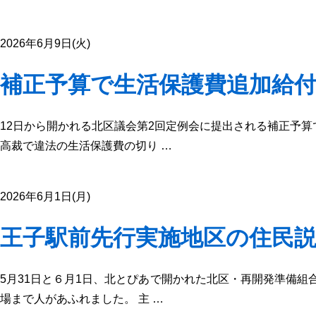
2026年6月9日(火)
補正予算で生活保護費追加給
12日から開かれる北区議会第2回定例会に提出される補正予
高裁で違法の生活保護費の切り …
2026年6月1日(月)
王子駅前先行実施地区の住民
5月31日と６月1日、北とぴあで開かれた北区・再開発準備
場まで人があふれました。 主 …