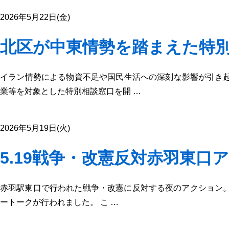
2026年5月22日(金)
北区が中東情勢を踏まえた特
イラン情勢による物資不足や国民生活への深刻な影響が引き起
業等を対象とした特別相談窓口を開 …
2026年5月19日(火)
5.19戦争・改憲反対赤羽東口
赤羽駅東口で行われた戦争・改憲に反対する夜のアクション。
ートークが行われました。 こ …