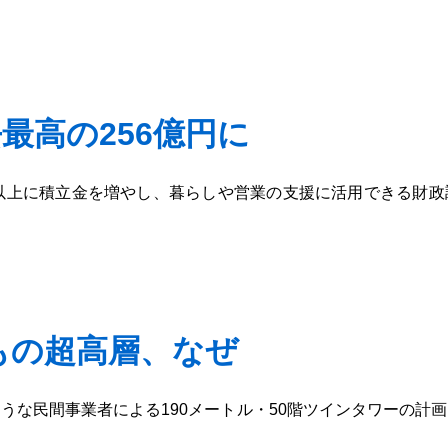
最高の256億円に
上に積立金を増やし、暮らしや営業の支援に活用できる財政調
もの超高層、なぜ
うな民間事業者による190メートル・50階ツインタワーの計