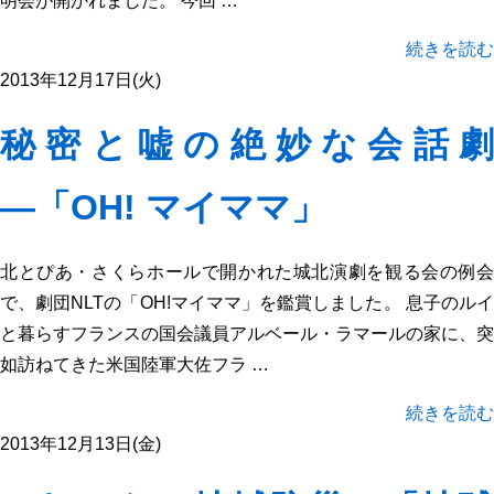
明会が開かれました。 今回 …
続きを読む
2013年12月17日(火)
秘密と嘘の絶妙な会話劇
―「OH! マイママ」
北とぴあ・さくらホールで開かれた城北演劇を観る会の例会
で、劇団NLTの「OH!マイママ」を鑑賞しました。 息子のルイ
と暮らすフランスの国会議員アルベール・ラマールの家に、突
如訪ねてきた米国陸軍大佐フラ …
続きを読む
2013年12月13日(金)