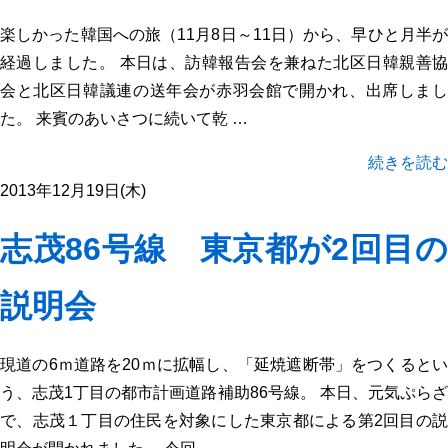
楽しかった韓国への旅（11月8日～11日）から、早ひと月半が
経過しました。 本日は、訪韓報告会を兼ねた北区日韓親善協
会と北区日韓議連の送年会が赤羽会館で開かれ、出席しまし
た。 来賓のあいさつに続いて乾 …
続きを読む
2013年12月19日(木)
志茂86号線 東京都が2回目の
説明会
現道の6ｍ道路を20ｍに拡幅し、「延焼遮断帯」をつくるとい
う、志茂1丁目の都市計画道路補助86号線。 本日、元気ぷらざ
で、志茂１丁目の住民を対象にした東京都による第2回目の説