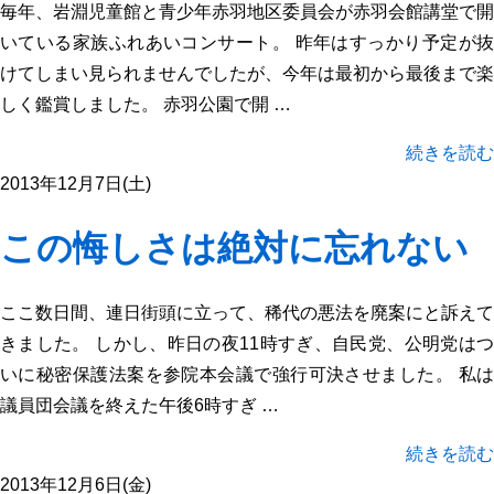
毎年、岩淵児童館と青少年赤羽地区委員会が赤羽会館講堂で開
いている家族ふれあいコンサート。 昨年はすっかり予定が抜
けてしまい見られませんでしたが、今年は最初から最後まで楽
しく鑑賞しました。 赤羽公園で開 …
続きを読む
2013年12月7日(土)
この悔しさは絶対に忘れない
ここ数日間、連日街頭に立って、稀代の悪法を廃案にと訴えて
きました。 しかし、昨日の夜11時すぎ、自民党、公明党はつ
いに秘密保護法案を参院本会議で強行可決させました。 私は
議員団会議を終えた午後6時すぎ …
続きを読む
2013年12月6日(金)