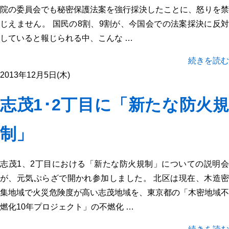
院の委員会でも秘密保護法案を強行採決したことに、怒りを禁
じえません。 国民の8割、9割が、今国会での法案採決に反対
していると報じられる中、こんな …
続きを読む
2013年12月5日(木)
志茂1･2丁目に「新たな防火規
制」
志茂1、2丁目における「新たな防火規制」についての説明会
が、元気ぷらざで開かれ参加しました。 北区は現在、木造密
集地域で火災危険度が高い志茂地域を、東京都の「木密地域不
燃化10年プロジェクト」の不燃化 …