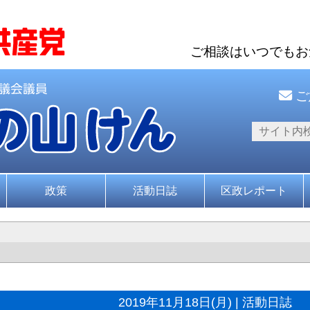
ご相談はいつでも
ご
政策
活動日誌
区政レポート
2019年11月18日(月) | 活動日誌