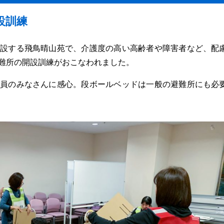
設訓練
設する飛鳥晴山苑で、介護度の高い高齢者や障害者など、配
難所の開設訓練がおこなわれました。
員のみなさんに感心。段ボールベッドは一般の避難所にも必