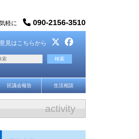
090-2156-3510
お気軽に
意見はこちらから
区議会報告
生活相談
activity