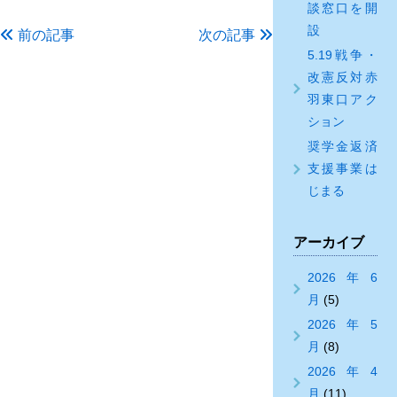
談窓口を開
設
前の記事
次の記事
5.19戦争・
改憲反対赤
羽東口アク
ション
奨学金返済
支援事業は
じまる
アーカイブ
2026年6
月
(5)
2026年5
月
(8)
2026年4
月
(11)