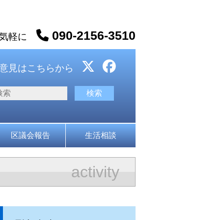
090-2156-3510
お気軽に
意見はこちらから
区議会報告
生活相談
activity