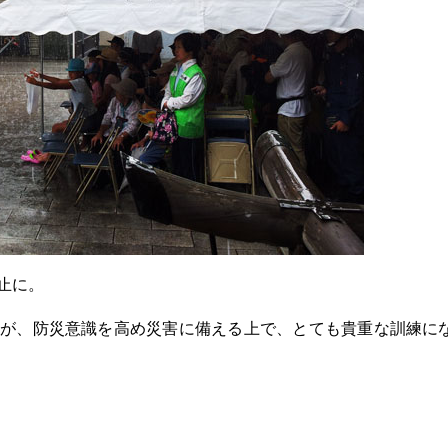
止に。
が、防災意識を高め災害に備える上で、とても貴重な訓練に