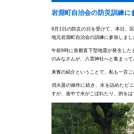
岩淵町自治会の防災訓練に
9月1日の防災の日を受けて、本日、
地元岩淵町自治会の訓練に参加しまし
午前9時に首都直下型地震が発生した
のみなさんが、八雲神社へと集まって
来賓の紹介ということで、私も一言ご
消火器の操作に続き、水を詰めたビニ
すが、途中で水がこぼれたり、的をは