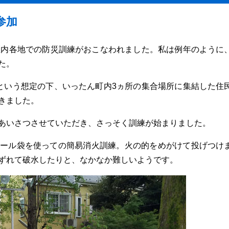
参加
区内各地での防災訓練がおこなわれました。私は例年のように
た。
という想定の下、いったん町内3ヵ所の集合場所に集結した住
きました。
あいさつさせていただき、さっそく訓練が始まりました。
ール袋を使っての簡易消火訓練。火の的をめがけて投げつけ
ずれて破水したりと、なかなか難しいようです。