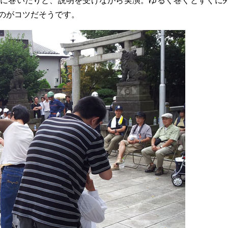
に巻いたりと、説明を受けながら実演。ゆるく巻くとすぐに
のがコツだそうです。