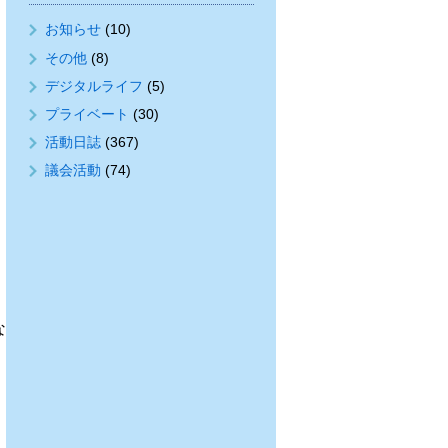
お知らせ
(10)
その他
(8)
デジタルライフ
(5)
プライベート
(30)
活動日誌
(367)
議会活動
(74)
な