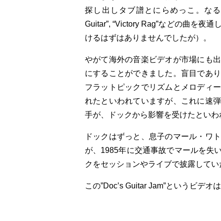
探し出しタブ譜とにらめっこ。なるほど、こん
Guitar”, “Victory Rag
けるはずはありませんでしたが）。
やがて海外の音楽ビデオが市場にも出
にすることができました。盲目であり
フラットピックでリズムとメロディー
れたといわれていますが、これに速弾
手が、ドックから影響を受けたといわ
ドックはずっと、息子のマール・ワト
が、1985年に交通事故でマールを
クをセッションやライブで披露してい
この”Doc’s Guitar Jam”とい