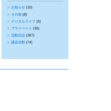
お知らせ
(10)
その他
(8)
デジタルライフ
(5)
プライベート
(30)
活動日誌
(367)
議会活動
(74)