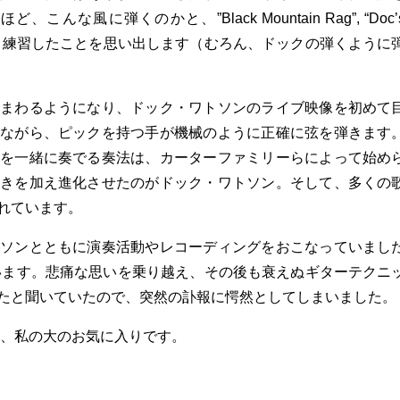
な風に弾くのかと、”Black Mountain Rag”, “Doc’
”などの曲を夜通し練習したことを思い出します（むろん、ドックの弾くように
まわるようになり、ドック・ワトソンのライブ映像を初めて
ながら、ピックを持つ手が機械のように正確に弦を弾きます
を一緒に奏でる奏法は、カーターファミリーらによって始め
きを加え進化させたのがドック・ワトソン。そして、多くの
れています。
ソンとともに演奏活動やレコーディングをおこなっていまし
失います。悲痛な思いを乗り越え、その後も衰えぬギターテクニ
たと聞いていたので、突然の訃報に愕然としてしまいました。
うビデオは、私の大のお気に入りです。