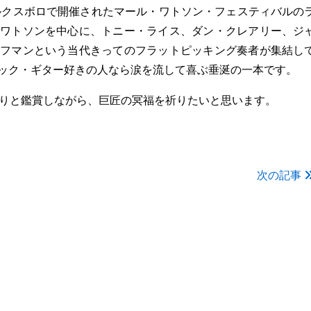
ィルクスボロで開催されたマール・ワトソン・フェスティバルの
ワトソンを中心に、トニー・ライス、ダン・クレアリー、ジ
フマンという当代きってのフラットピッキング奏者が集結し
ック・ギター好きの人なら涙を流して喜ぶ垂涎の一本です。
くりと鑑賞しながら、巨匠の冥福を祈りたいと思います。
次の記事