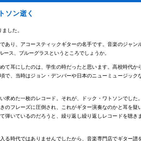
トソン逝く
りました。
であり、アコースティックギターの名手です。音楽のジャン
ルース、ブルーグラスというところでしょうか。
めて耳にしたのは、学生の時だったと思います。高校時代か
頃で、当時はジョン・デンバーや日本のニューミュージック
い求めた一枚のレコード。それが、ドック・ワトソンでした
きのフレーズに圧倒され、これがギター演奏なのかと耳を疑
て弾いているのだろうと、繰り返し繰り返しレコードを聴き
入る時代ではありませんでしたから、音楽専門店でギター譜