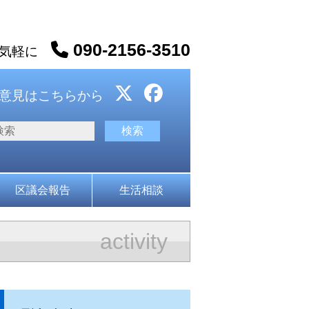
090-2156-3510
お気軽に
意見はこちらから
区議会報告
生活相談
activity