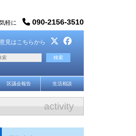
090-2156-3510
お気軽に
意見はこちらから
区議会報告
生活相談
activity