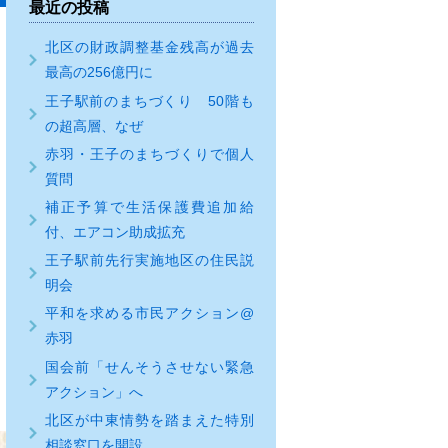
最近の投稿
北区の財政調整基金残高が過去
最高の256億円に
王子駅前のまちづくり 50階も
の超高層、なぜ
赤羽・王子のまちづくりで個人
質問
補正予算で生活保護費追加給
付、エアコン助成拡充
王子駅前先行実施地区の住民説
明会
平和を求める市民アクション@
赤羽
国会前「せんそうさせない緊急
アクション」へ
北区が中東情勢を踏まえた特別
相談窓口を開設