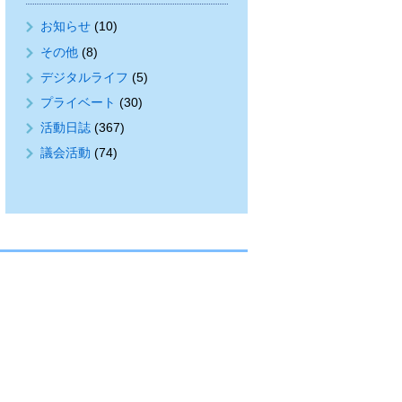
お知らせ
(10)
その他
(8)
デジタルライフ
(5)
プライベート
(30)
活動日誌
(367)
議会活動
(74)