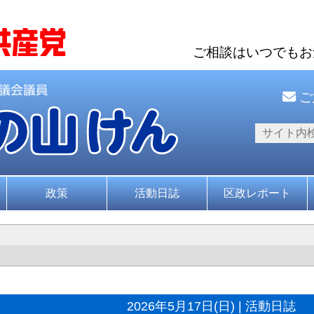
ご相談はいつでも
ご
政策
活動日誌
区政レポート
2026年5月17日(日) | 活動日誌