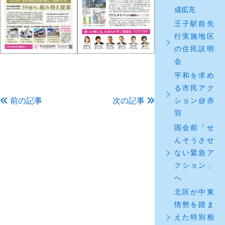
成拡充
王子駅前先
行実施地区
の住民説明
会
平和を求め
る市民アク
ション@赤
前の記事
次の記事
羽
国会前「せ
んそうさせ
ない緊急ア
クション」
へ
北区が中東
情勢を踏ま
えた特別相