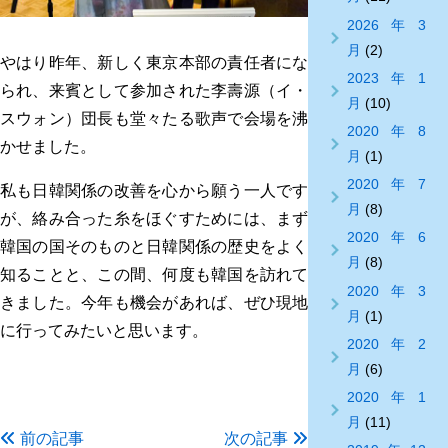
2026年3
月
(2)
やはり昨年、新しく東京本部の責任者にな
2023年1
られ、来賓として参加された李壽源（イ・
月
(10)
スウォン）団長も堂々たる歌声で会場を沸
2020年8
かせました。
月
(1)
2020年7
私も日韓関係の改善を心から願う一人です
月
(8)
が、絡み合った糸をほぐすためには、まず
2020年6
韓国の国そのものと日韓関係の歴史をよく
月
(8)
知ることと、この間、何度も韓国を訪れて
2020年3
きました。今年も機会があれば、ぜひ現地
月
(1)
に行ってみたいと思います。
2020年2
月
(6)
2020年1
月
(11)
前の記事
次の記事