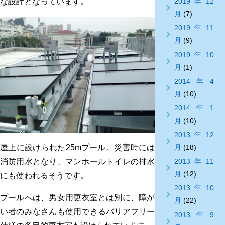
な設計となっています。
2019年12
月
(7)
2019年11
月
(9)
2019年10
月
(1)
2014年4
月
(10)
2014年1
月
(10)
2013年12
屋上に設けられた25mプール。災害時には
月
(18)
消防用水となり、マンホールトイレの排水
2013年11
月
(12)
にも使われるそうです。
2013年10
プールへは、男女用更衣室とは別に、障が
月
(22)
い者のみなさんも使用できるバリアフリー
2013年9