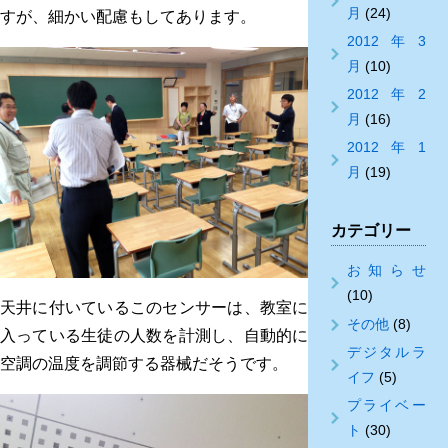
月
(24)
すが、細かい配慮もしてあります。
2012年3
月
(10)
2012年2
月
(16)
2012年1
月
(19)
カテゴリー
お知らせ
(10)
天井に付いているこのセンサーは、教室に
その他
(8)
入っている生徒の人数を計測し、自動的に
デジタルラ
空調の温度を調節する器械だそうです。
イフ
(5)
プライベー
ト
(30)