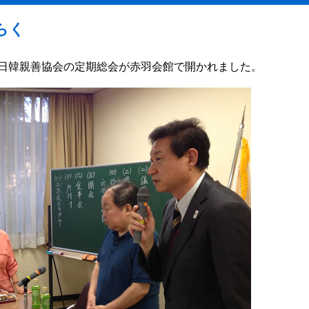
らく
日韓親善協会の定期総会が赤羽会館で開かれました。