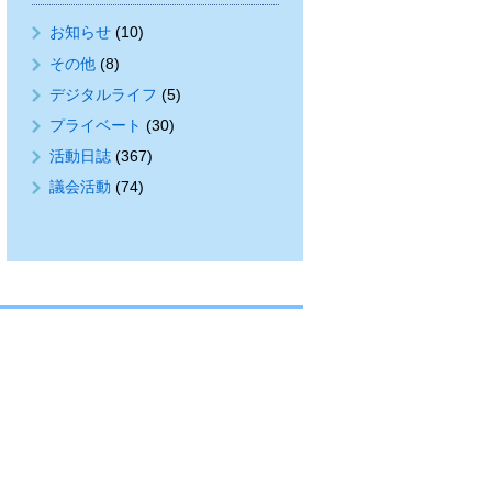
お知らせ
(10)
その他
(8)
デジタルライフ
(5)
プライベート
(30)
活動日誌
(367)
議会活動
(74)