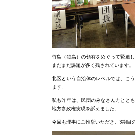
竹島（独島）の領有をめぐって緊迫し
まだまだ課題が多く残されています。
北区という自治体のレベルでは、こう
ます。
私も昨年は、民団のみなさん方ととも
地方参政権実現を訴えました。
今回も理事にご推挙いただき、3期目