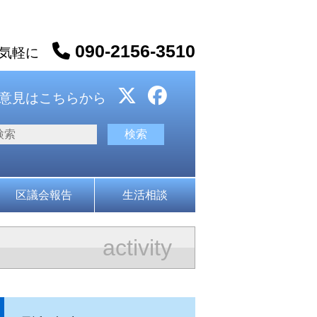
090-2156-3510
お気軽に
意見はこちらから
区議会報告
生活相談
activity