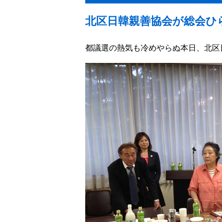
北区日韓親善協会が総会ひ
都議選の熱気も冷めやらぬ本日、北区