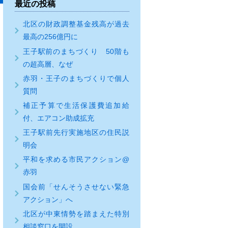
最近の投稿
北区の財政調整基金残高が過去
最高の256億円に
王子駅前のまちづくり 50階も
の超高層、なぜ
赤羽・王子のまちづくりで個人
質問
補正予算で生活保護費追加給
付、エアコン助成拡充
王子駅前先行実施地区の住民説
明会
平和を求める市民アクション@
赤羽
国会前「せんそうさせない緊急
アクション」へ
北区が中東情勢を踏まえた特別
相談窓口を開設