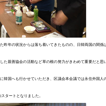
た昨年の状況からは落ち着いてきたものの、日韓両国の関係
した親善協会の活動など草の根の努力がきわめて重要だと思
に韓国へも行かせていただき、区議会本会議では永住外国人
のスタートとなりました。