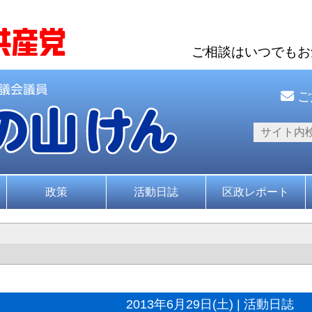
ご相談はいつでも
ご
政策
活動日誌
区政レポート
2013年6月29日(土) | 活動日誌