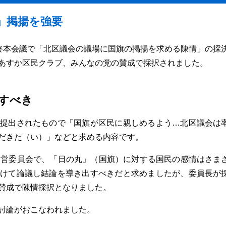
」掲揚を強要
終本会議で「北区議会の議場に国旗の掲揚を求める陳情」の採
あすか区民クラブ、みんなの党の賛成で採択されました。
すべき
提出されたもので「国旗が区民に親しめるよう…北区議会は
だきた（い）」などと求める内容です。
運営委員会で、「日の丸」（国旗）に対する国民の感情はさま
けて論議し結論を導き出すべきだと求めましたが、委員長が
賛成で陳情採択となりました。
討論がおこなわれました。