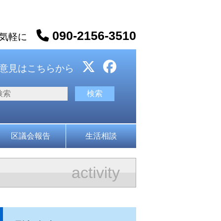
090-2156-3510
お気軽に
意見はこちらから
区議会報告
生活相談
activity