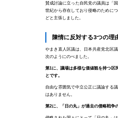
賛成討論に立った自民党の議員は「国
世紀から存在しており侵略のためにつ
どと主張しました。
陳情に反対する3つの理
やまき直人区議は、日本共産党北区議
次のようにのべました。
第1に、議場は多様な価値観を持つ区
とです。
自由な雰囲気で中立公正に議論する議
はありません。
第2に、「日の丸」が過去の侵略戦争
侵略された国々にとって「日の丸」は