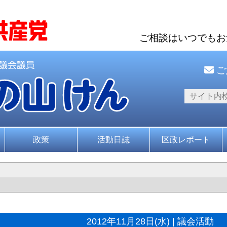
ご相談はいつでも
ご
政策
活動日誌
区政レポート
2012年11月28日(水) | 議会活動