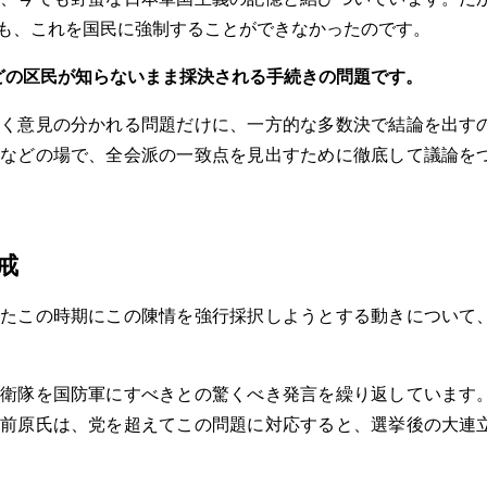
も、これを国民に強制することができなかったのです。
どの区民が知らないまま採決される手続きの問題です。
く意見の分かれる問題だけに、一方的な多数決で結論を出す
などの場で、全会派の一致点を見出すために徹底して議論を
戒
たこの時期にこの陳情を強行採択しようとする動きについて
衛隊を国防軍にすべきとの驚くべき発言を繰り返しています
前原氏は、党を超えてこの問題に対応すると、選挙後の大連