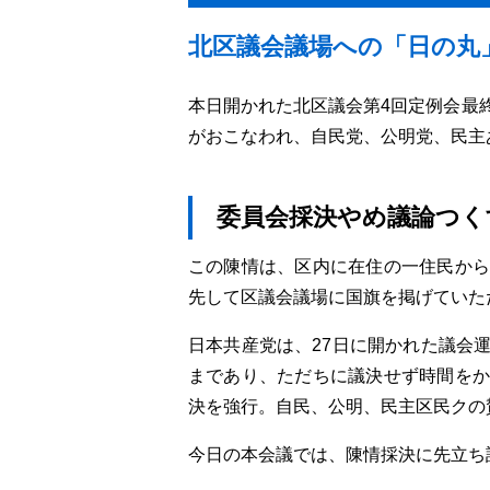
北区議会議場への「日の丸
本日開かれた北区議会第4回定例会最
がおこなわれ、自民党、公明党、民主
委員会採決やめ議論つく
この陳情は、区内に在住の一住民から
先して区議会議場に国旗を掲げていた
日本共産党は、27日に開かれた議会
まであり、ただちに議決せず時間をか
決を強行。自民、公明、民主区民クの
今日の本会議では、陳情採決に先立ち