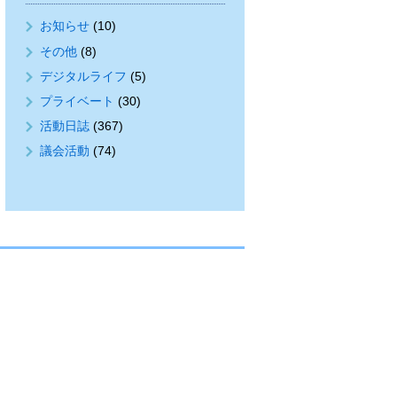
お知らせ
(10)
その他
(8)
デジタルライフ
(5)
プライベート
(30)
活動日誌
(367)
議会活動
(74)