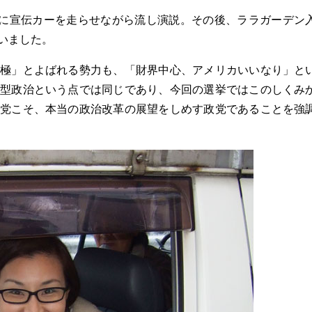
目に宣伝カーを走らせながら流し演説。その後、ララガーデン
いました。
極」とよばれる勢力も、「財界中心、アメリカいいなり」と
型政治という点では同じであり、今回の選挙ではこのしくみ
党こそ、本当の政治改革の展望をしめす政党であることを強