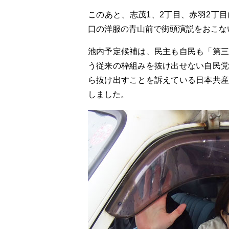
このあと、志茂1、2丁目、赤羽2丁
口の洋服の青山前で街頭演説をおこな
池内予定候補は、民主も自民も「第三
う従来の枠組みを抜け出せない自民党
ら抜け出すことを訴えている日本共産
しました。