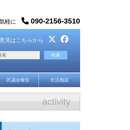
090-2156-3510
お気軽に
意見はこちらから
区議会報告
生活相談
activity