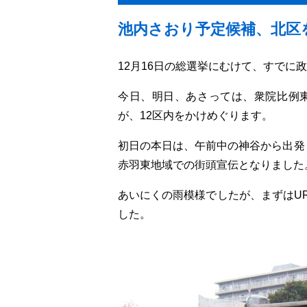
池内さおり予定候補、北区
12月16日の総選挙にむけて、すでに
今日、明日、あさっては、衆院比例
が、12区内をかけめぐります。
初日の本日は、午前中の神谷から出発
赤羽東地域での街頭宣伝となりました
あいにくの雨模様でしたが、まずはU
した。