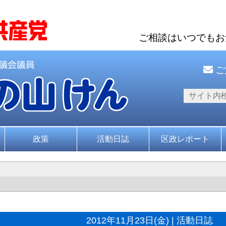
ご相談はいつでも
ご
政策
活動日誌
区政レポート
2012年11月23日(金) | 活動日誌