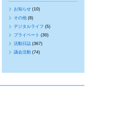
お知らせ
(10)
その他
(8)
デジタルライフ
(5)
プライベート
(30)
活動日誌
(367)
議会活動
(74)