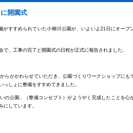
日に開園式
備がすすめられていた小柳川公園が、いよいよ21日にオープ
会で、工事の完了と開園式の日程が正式に報告されました。
からかかわらせていただき、公園づくりワークショップにも
いっしょに整備をすすめてきました。
いの公園」（整備コンセプト）がようやく完成したことを心
みにしています。