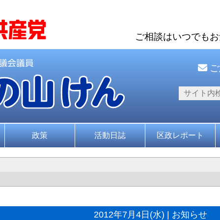
ご相談はいつでも
ご
政策
活動日誌
区政レポート
2012年7月4日(水) | お知らせ