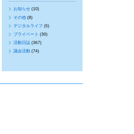
お知らせ
(10)
その他
(8)
デジタルライフ
(5)
プライベート
(30)
活動日誌
(367)
議会活動
(74)