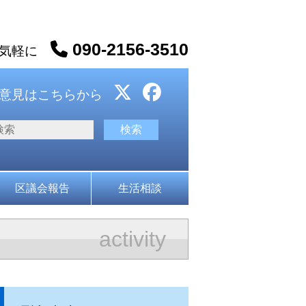
090-2156-3510
お気軽に
意見はこちらから
区議会報告
生活相談
activity