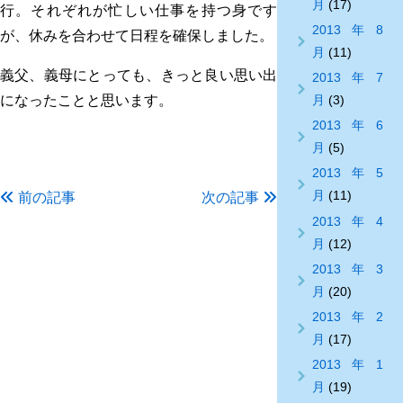
月
(17)
行。それぞれが忙しい仕事を持つ身です
2013年8
が、休みを合わせて日程を確保しました。
月
(11)
義父、義母にとっても、きっと良い思い出
2013年7
になったことと思います。
月
(3)
2013年6
月
(5)
2013年5
月
(11)
前の記事
次の記事
2013年4
月
(12)
2013年3
月
(20)
2013年2
月
(17)
2013年1
月
(19)