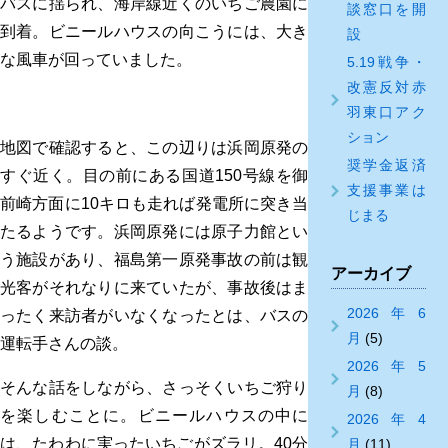
バスに揺られ、海岸線近くのいちご農園に
談窓口を開
到着。ビニールハウスの向こうには、大き
設
な風車が回っていました。
5.19戦争・
改憲反対赤
羽東口アク
ション
地図で確認すると、この辺りは浜岡原発の
奨学金返済
すぐ近く。目の前にある国道150号線を御
支援事業は
前崎方面に10キロも走れば発電所に突き当
じまる
たるようです。浜岡原発には原子力館とい
う施設があり、福島第一原発事故の前は観
アーカイブ
光客がそれなりに来ていたが、事故後はま
2026年6
ったく来訪者がいなくなったとは、バスの
月
(5)
運転手さんの談。
2026年5
そんな話をしながら、さっそくいちご狩り
月
(8)
を楽しむことに。ビニールハウスの中に
2026年4
は、たわわに実ったいちごがズラリ。40分
月
(11)