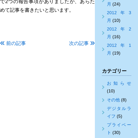
で2つの報告事項がありましたが、あらた
月
(24)
めて記事を書きたいと思います。
2012年3
月
(10)
2012年2
月
(16)
前の記事
次の記事
2012年1
月
(19)
カテゴリー
お知らせ
(10)
その他
(8)
デジタルラ
イフ
(5)
プライベー
ト
(30)