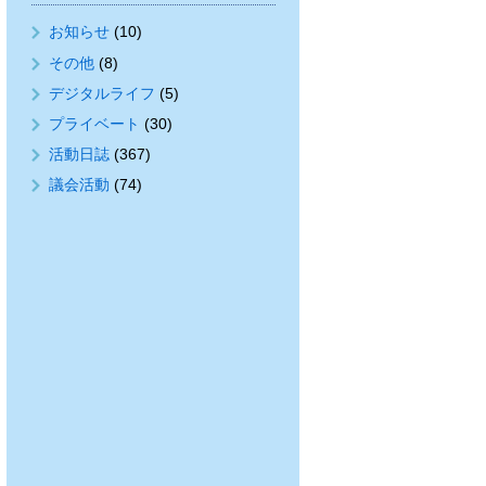
お知らせ
(10)
その他
(8)
デジタルライフ
(5)
プライベート
(30)
活動日誌
(367)
議会活動
(74)