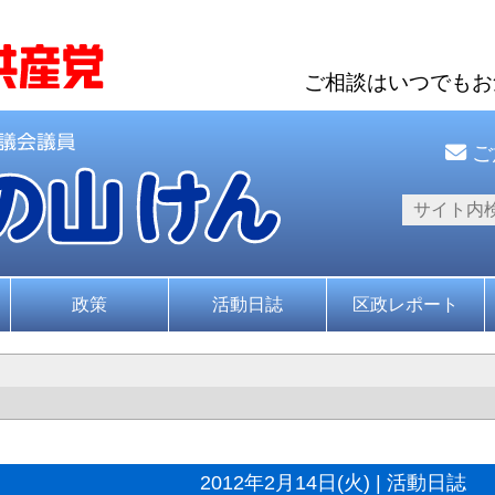
ご相談はいつでも
ご
政策
活動日誌
区政レポート
2012年2月14日(火) | 活動日誌