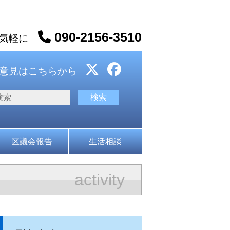
090-2156-3510
お気軽に
意見はこちらから
区議会報告
生活相談
activity