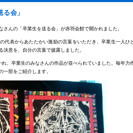
送る会」
なさんの「卒業生を送る会」が赤羽会館で開かれました。
の代表からあたたかい激励の言葉をいただき、卒業生一人ひ
る決意を、自分の言葉で披露しました。
かれ、卒業生のみなさんの作品が並べられていました。毎年力
の一部をご紹介します。