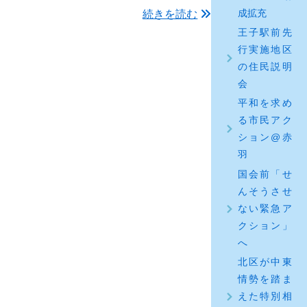
成拡充
続きを読む
王子駅前先
行実施地区
の住民説明
会
平和を求め
る市民アク
ション@赤
羽
国会前「せ
んそうさせ
ない緊急ア
クション」
へ
北区が中東
情勢を踏ま
えた特別相