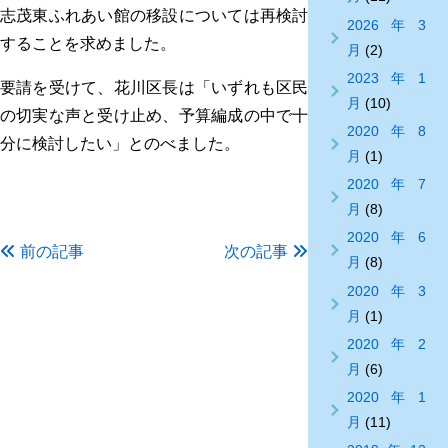
志茂東ふれあい館の移設については再検討
2026年3
することを求めました。
月
(2)
2023年1
要請を受けて、花川区長は「いずれも区民
月
(10)
の切実な声と受け止め、予算編成の中で十
2020年8
分に検討したい」とのべました。
月
(1)
2020年7
月
(8)
2020年6
前の記事
次の記事
月
(8)
2020年3
月
(1)
2020年2
月
(6)
2020年1
月
(11)