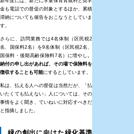
新年度には、新たに学童保育育成料と奨学
金も電話での督促の対象とするほか、累積
滞納についても催告をおこなうとしていま
す。
さらに、訪問業務では4名体制（区民税2
名、国保料2名）を9名体制（区民税2名、
国保料・後期高齢保険料7名）に増やし
、
納付の申し出があれば、その場で保険料を
徴収することも可能
にするとしています。
私は、払える人への督促は当然だが、「払
いたくても払えない」人については、その
事情をよく聞き、ていねいに対応すべきだ
と指摘しました。
緑の創出に向けた緑化基準