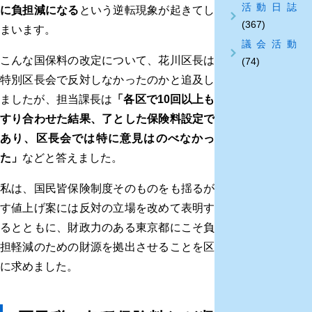
活動日誌
に負担減になる
という逆転現象が起きてし
(367)
まいます。
議会活動
こんな国保料の改定について、花川区長は
(74)
特別区長会で反対しなかったのかと追及し
ましたが、担当課長は
「各区で10回以上も
すり合わせた結果、了とした保険料設定で
あり、区長会では特に意見はのべなかっ
た」
などと答えました。
私は、国民皆保険制度そのものをも揺るが
す値上げ案には反対の立場を改めて表明す
るとともに、財政力のある東京都にこそ負
担軽減のための財源を拠出させることを区
に求めました。