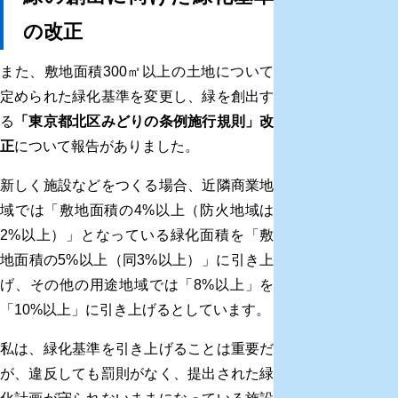
の改正
また、敷地面積300㎡以上の土地について
定められた緑化基準を変更し、緑を創出す
る
「東京都北区みどりの条例施行規則」改
正
について報告がありました。
新しく施設などをつくる場合、近隣商業地
域では「敷地面積の4%以上（防火地域は
2%以上）」となっている緑化面積を「敷
地面積の5%以上（同3%以上）」に引き上
げ、その他の用途地域では「8%以上」を
「10%以上」に引き上げるとしています。
私は、緑化基準を引き上げることは重要だ
が、違反しても罰則がなく、提出された緑