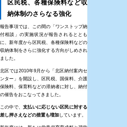
区民税、各種保険料など収
納体制のさらなる強化
報告事項では、この間の「ワンストップ納
付相談」の実施状況が報告されるととも
に、新年度から区民税、各種保険料などの
収納体制をさらに強化する方向がしめされ
ました。
北区では2010年9月から「北区納付案内セ
ンター」を開設し、区民税、国保料、介護
保険料、保育料などの滞納者に対し、納付
の催告をおこなってきました。
この中で、
支払いに応じない区民に対する
差し押さえなどの措置も増加
しています。