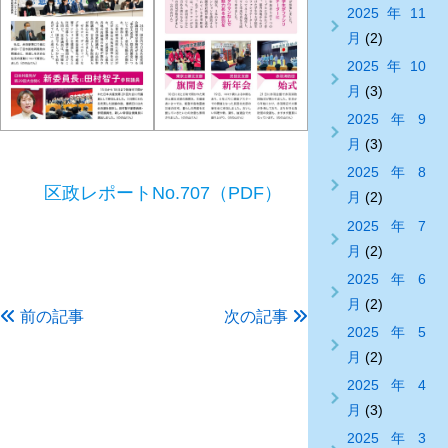
2025年11
月
(2)
2025年10
月
(3)
2025年9
月
(3)
2025年8
区政レポートNo.707（PDF）
月
(2)
2025年7
月
(2)
2025年6
月
(2)
前の記事
次の記事
2025年5
月
(2)
2025年4
月
(3)
2025年3