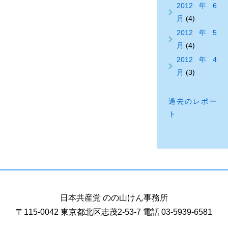
2012年6
月
(4)
2012年5
月
(4)
2012年4
月
(3)
過去のレポー
ト
日本共産党 のの山けん事務所
〒115-0042 東京都北区志茂2-53-7 電話 03-5939-6581