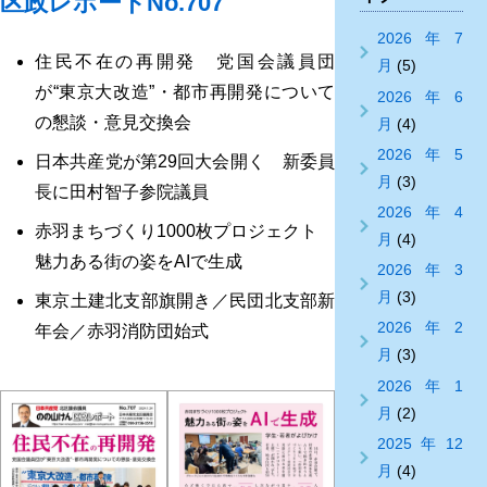
区政レポートNo.707
2026年7
住民不在の再開発 党国会議員団
月
(5)
が“東京大改造”・都市再開発について
2026年6
の懇談・意見交換会
月
(4)
2026年5
日本共産党が第29回大会開く 新委員
月
(3)
長に田村智子参院議員
2026年4
赤羽まちづくり1000枚プロジェクト
月
(4)
魅力ある街の姿をAIで生成
2026年3
月
(3)
東京土建北支部旗開き／民団北支部新
2026年2
年会／赤羽消防団始式
月
(3)
2026年1
月
(2)
2025年12
月
(4)