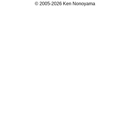
© 2005-2026 Ken Nonoyama