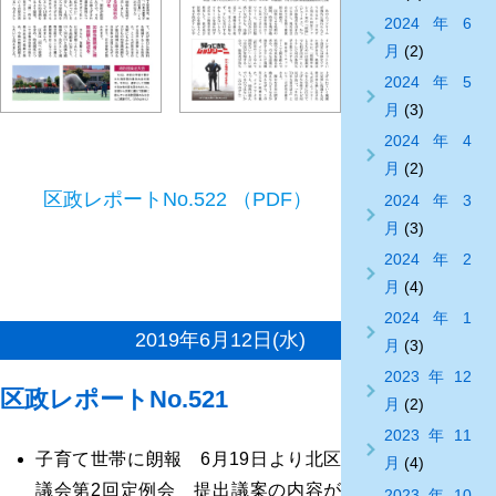
2024年6
月
(2)
2024年5
月
(3)
2024年4
月
(2)
区政レポートNo.522 （PDF）
2024年3
月
(3)
2024年2
月
(4)
2024年1
2019年6月12日(水)
月
(3)
2023年12
区政レポートNo.521
月
(2)
2023年11
子育て世帯に朗報 6月19日より北区
月
(4)
議会第2回定例会 提出議案の内容が
2023年10