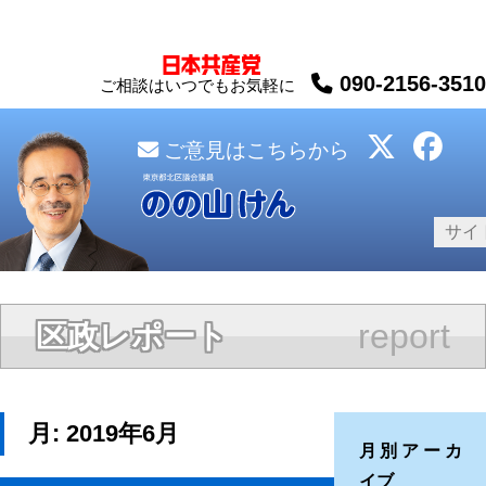
090-2156-3510
ご相談はいつでもお気軽に
ご意見はこちらから
report
区政レポート
月:
2019年6月
月別アーカ
イブ