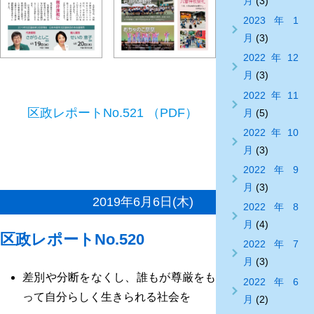
月
(3)
2023年1
月
(3)
2022年12
月
(3)
2022年11
区政レポートNo.521 （PDF）
月
(5)
2022年10
月
(3)
2022年9
月
(3)
2019年6月6日(木)
2022年8
月
(4)
区政レポートNo.520
2022年7
月
(3)
差別や分断をなくし、誰もが尊厳をも
2022年6
って自分らしく生きられる社会を
月
(2)