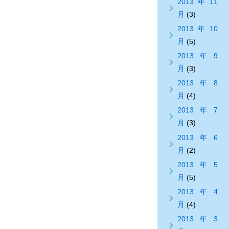
2013年11
月
(3)
2013年10
月
(5)
2013年9
月
(3)
2013年8
月
(4)
2013年7
月
(3)
2013年6
月
(2)
2013年5
月
(5)
2013年4
月
(4)
2013年3