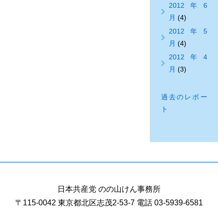
2012年6
月
(4)
2012年5
月
(4)
2012年4
月
(3)
過去のレポー
ト
日本共産党 のの山けん事務所
〒115-0042 東京都北区志茂2-53-7 電話 03-5939-6581