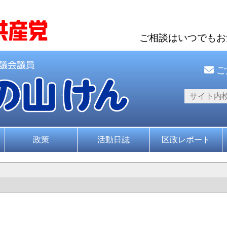
ご相談はいつでも
ご
政策
活動日誌
区政レポート