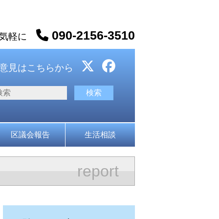
090-2156-3510
お気軽に
意見はこちらから
区議会報告
生活相談
report