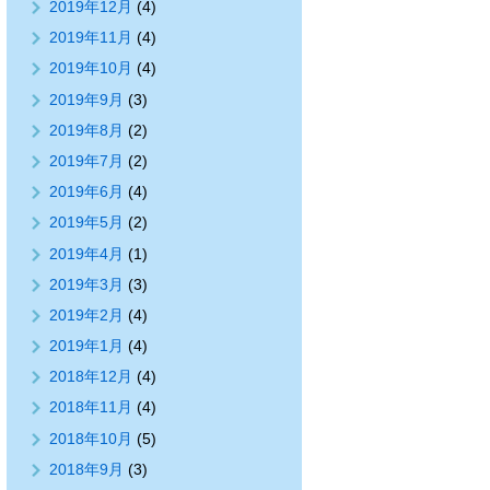
2019年12月
(4)
2019年11月
(4)
2019年10月
(4)
2019年9月
(3)
2019年8月
(2)
2019年7月
(2)
2019年6月
(4)
2019年5月
(2)
2019年4月
(1)
2019年3月
(3)
2019年2月
(4)
2019年1月
(4)
2018年12月
(4)
2018年11月
(4)
2018年10月
(5)
2018年9月
(3)