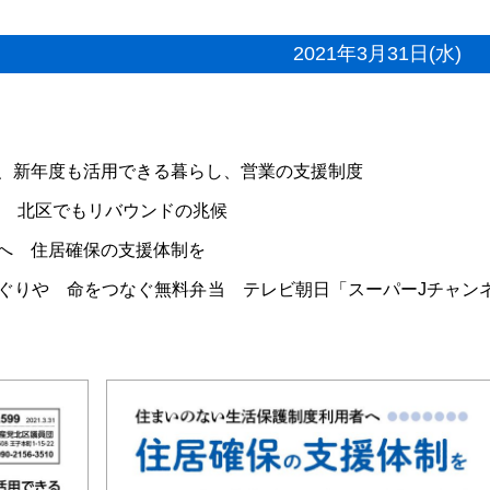
2021年3月31日(水)
、新年度も活用できる暮らし、営業の支援制度
に 北区でもリバウンドの兆候
へ 住居確保の支援体制を
ぐりや 命をつなぐ無料弁当 テレビ朝日「スーパーJチャン