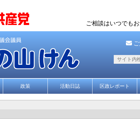
ご相談はいつでも
ご
政策
活動日誌
区政レポート