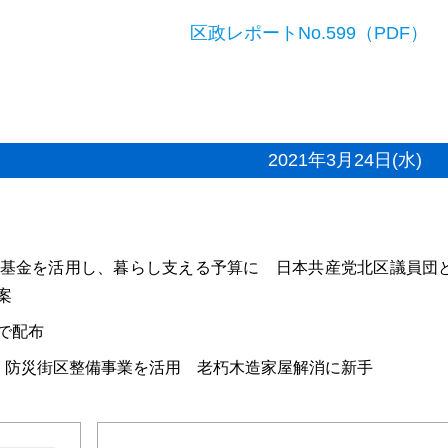
区政レポートNo.599（PDF）
2021年3月24日(水)
基金を活用し、暮らし支える予算に 日本共産党北区議員団
案
で配布
 防災街区整備事業を活用 老朽木造家屋解消に新手