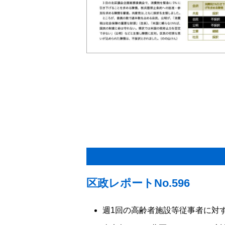
区政レポートNo.596
週1回の高齢者施設等従事者に対