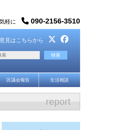
090-2156-3510
お気軽に
意見はこちらから
区議会報告
生活相談
report