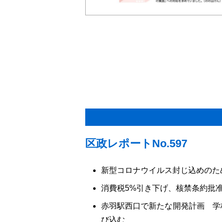
区政レポートNo.597
新型コロナウイルス封じ込めのた
消費税5%引き下げ、核禁条約批
赤羽駅西口で新たな開発計画 学
び込む