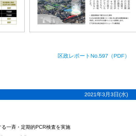
区政レポートNo.597（PDF）
2021年3月3日(水)
する一斉・定期的PCR検査を実施