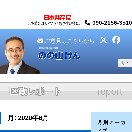
090-2156-3510
ご相談はいつでもお気軽に
ご意見はこちらから
report
区政レポート
月:
2020年6月
月別アーカ
イブ