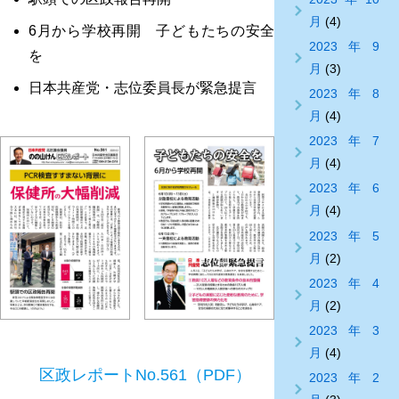
月
(4)
6月から学校再開 子どもたちの安全
2023年9
を
月
(3)
日本共産党・志位委員長が緊急提言
2023年8
月
(4)
2023年7
月
(4)
2023年6
月
(4)
2023年5
月
(2)
2023年4
月
(2)
2023年3
月
(4)
区政レポートNo.561（PDF）
2023年2