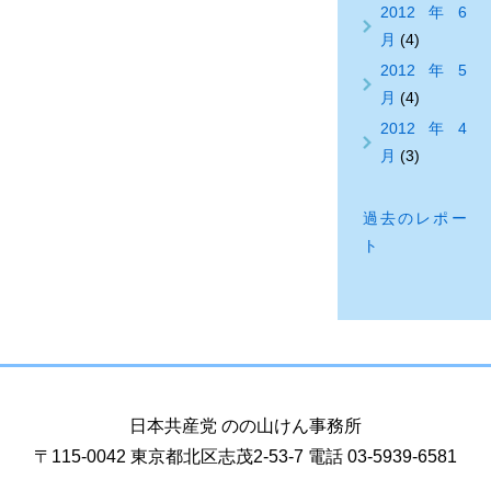
2012年6
月
(4)
2012年5
月
(4)
2012年4
月
(3)
過去のレポー
ト
日本共産党 のの山けん事務所
〒115-0042 東京都北区志茂2-53-7 電話 03-5939-6581