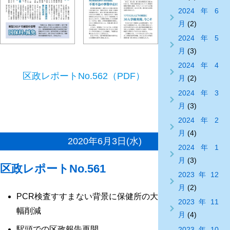
2024年6
月
(2)
2024年5
月
(3)
2024年4
区政レポートNo.562（PDF）
月
(2)
2024年3
月
(3)
2024年2
月
(4)
2020年6月3日(水)
2024年1
月
(3)
区政レポートNo.561
2023年12
月
(2)
PCR検査すすまない背景に保健所の大
2023年11
幅削減
月
(4)
駅頭での区政報告再開
2023年10