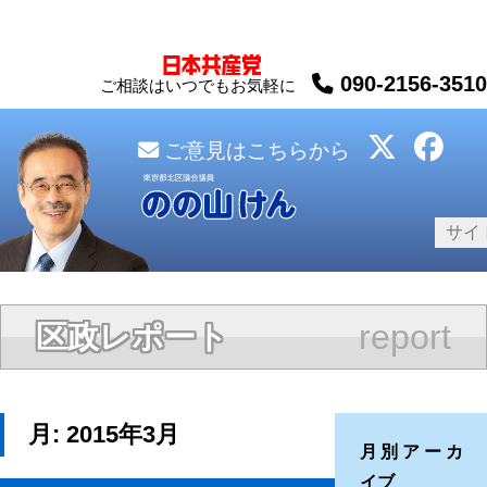
090-2156-3510
ご相談はいつでもお気軽に
ご意見はこちらから
report
区政レポート
月:
2015年3月
月別アーカ
イブ