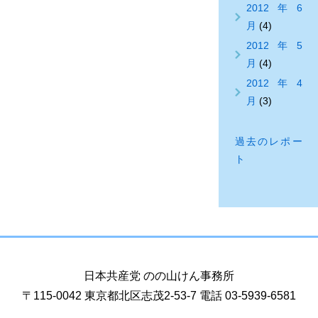
2012年6
月
(4)
2012年5
月
(4)
2012年4
月
(3)
過去のレポー
ト
日本共産党 のの山けん事務所
〒115-0042 東京都北区志茂2-53-7 電話 03-5939-6581