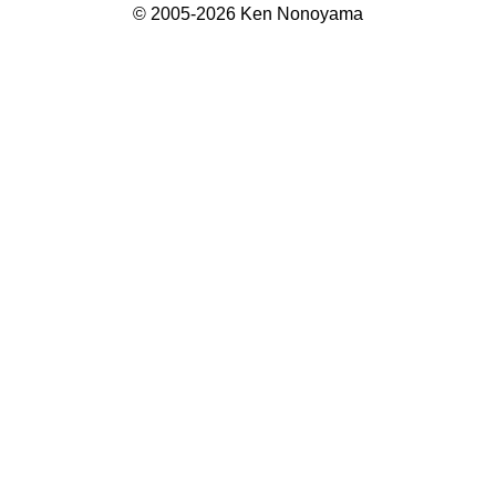
© 2005-2026 Ken Nonoyama