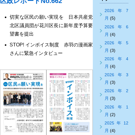
区政レポートNo.662
2026年7
切実な区民の願い実現を 日本共産党
月
(5)
北区議員団が花川区長に新年度予算要
2026年6
望書を提出
月
(4)
2026年5
STOP! インボイス制度 赤羽の漫画家
月
(3)
さんに緊急インタビュー
2026年4
月
(4)
2026年3
月
(3)
2026年2
月
(3)
2026年1
月
(2)
2025年12
月
(4)