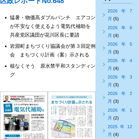
区政レポートNo.648
2026年7
猛暑・物価高ダブルパンチ エアコン
月
(5)
が不安なく使えるよう電気代補助を
2026年6
共産党区議団が花川区長に要請
月
(4)
2026年5
岩淵町まちづくり協議会が第３回定例
月
(3)
会 まちづくり計画（案）示される
2026年4
核なくそう 原水禁平和スタンディン
月
(4)
グ
2026年3
月
(3)
2026年2
月
(3)
2026年1
月
(2)
2025年12
月
(4)