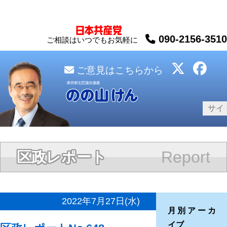
090-2156-3510
ご相談はいつでもお気軽に
ご意見はこちらから
Report
区政レポート
2022年7月27日(水)
月別アーカ
イブ