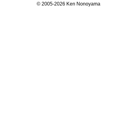
© 2005-2026 Ken Nonoyama