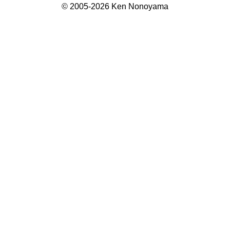
© 2005-2026 Ken Nonoyama