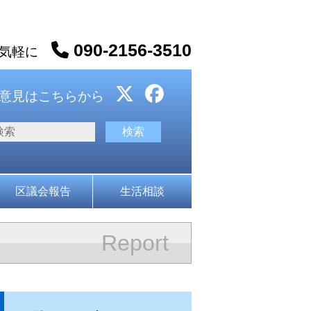
090-2156-3510
お気軽に
意見はこちらから
区議会報告
生活相談
Report