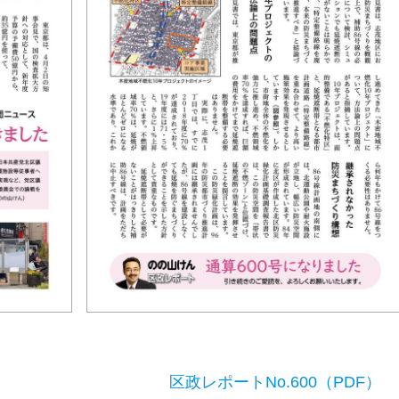
区政レポートNo.600（PDF）