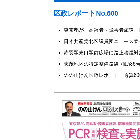
区政レポートNo.600
東京都が、高齢者・障害者施設、
日本共産党北区議員団ニュース春
赤羽駅東口駅前広場に路上喫煙対
志茂地区の特定整備路線 補助86
のの山けん区政レポート 通算60