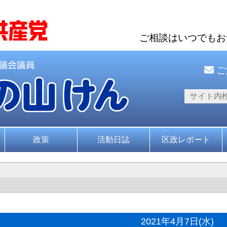
ご相談はいつでも
ご
政策
活動日誌
区政レポート
2021年4月7日(水)