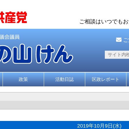
ご相談はいつでも
ご
政策
活動日誌
区政レポート
2019年10月9日(水)