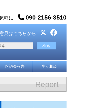
090-2156-3510
お気軽に
意見はこちらから
区議会報告
生活相談
Report