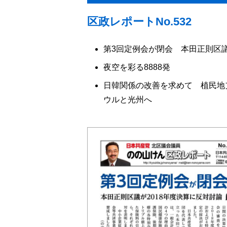
区政レポートNo.532
第3回定例会が閉会 本田正則区議
夜空を彩る8888発
日韓関係の改善を求めて 植民地
ウルと光州へ