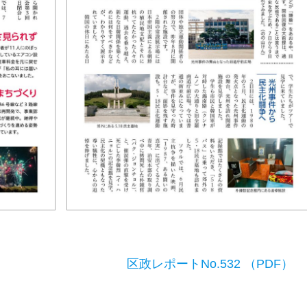
区政レポートNo.532 （PDF）