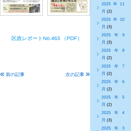
2025年11
月
(2)
2025年10
月
(3)
2025年9
区政レポートNo.463 （PDF）
月
(3)
2025年8
月
(2)
2025年7
月
(2)
前の記事
次の記事
2025年6
月
(2)
2025年5
月
(2)
2025年4
月
(3)
2025年3