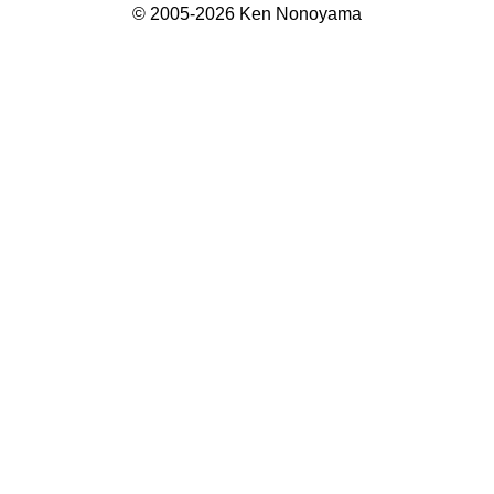
© 2005-2026 Ken Nonoyama