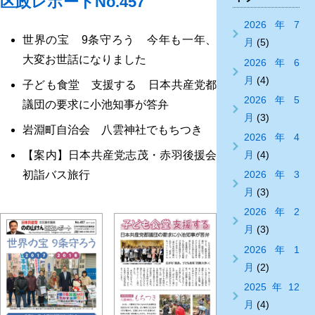
区政レポートNo.457
2026年7
世界の宝 9条守ろう 今年も一年、
月
(5)
大変お世話になりました
2026年6
月
(4)
子ども食堂 支援する 日本共産党都
2026年5
議団の要求に小池知事が答弁
月
(3)
岩淵町自治会 八雲神社でもちつき
2026年4
月
(4)
【案内】日本共産党志茂・赤羽後援会
初詣バス旅行
2026年3
月
(3)
2026年2
月
(3)
2026年1
月
(2)
2025年12
月
(4)