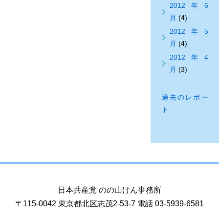
2012年6
月
(4)
2012年5
月
(4)
2012年4
月
(3)
過去のレポー
ト
日本共産党 のの山けん事務所
〒115-0042 東京都北区志茂2-53-7 電話 03-5939-6581