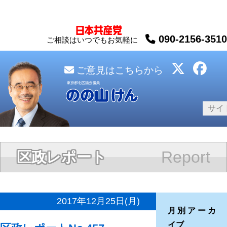
090-2156-3510
ご相談はいつでもお気軽に
ご意見はこちらから
Report
区政レポート
2017年12月25日(月)
月別アーカ
イブ