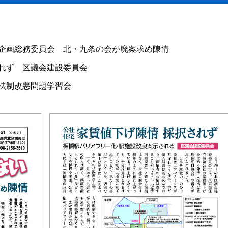
企画総務委員会 北・九条の会が廃案求め陳情
れず 区議会建設委員会
法制改悪問題学習会