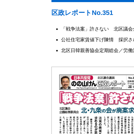
区政レポートNo.351
「戦争法案」許さない 北区議会
公社住宅家賃値下げ陳情 採択さ
北区日韓親善協会定期総会／労働