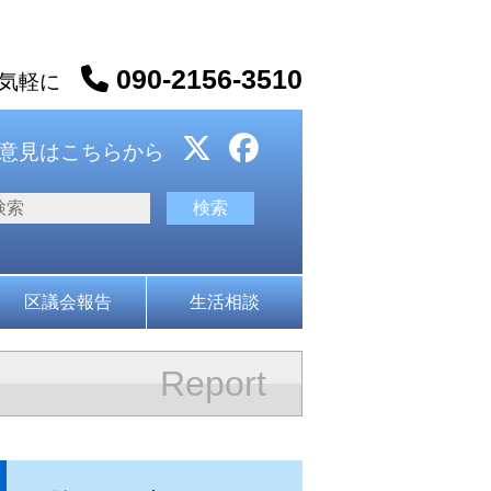
090-2156-3510
お気軽に
意見はこちらから
区議会報告
生活相談
Report