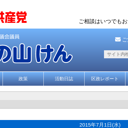
ご相談はいつでも
ご
政策
活動日誌
区政レポート
2015年7月1日(水)