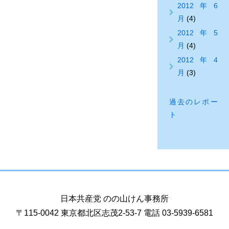
2012年6
月
(4)
2012年5
月
(4)
2012年4
月
(3)
過去のレポー
ト
日本共産党 のの山けん事務所
〒115-0042 東京都北区志茂2-53-7 電話 03-5939-6581