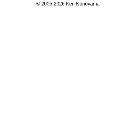
© 2005-2026 Ken Nonoyama