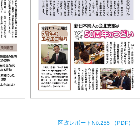
区政レポートNo.255 （PDF）