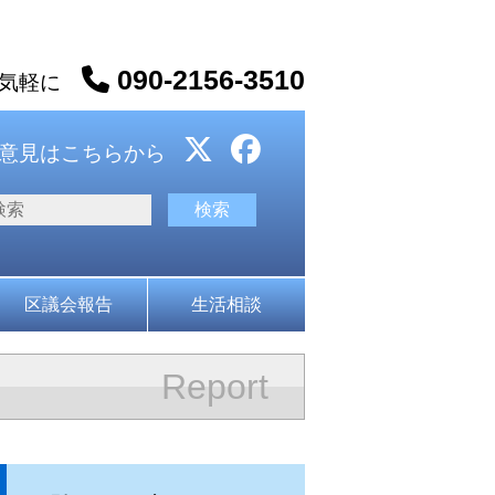
090-2156-3510
お気軽に
意見はこちらから
区議会報告
生活相談
Report