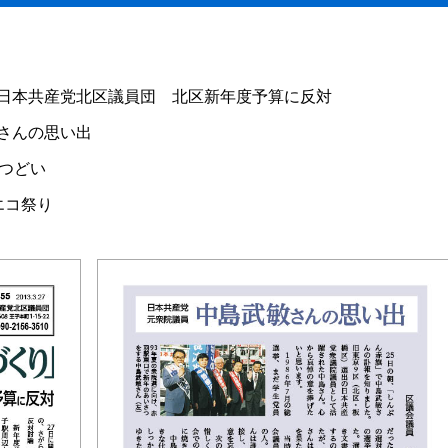
日本共産党北区議員団 北区新年度予算に反対
さんの思い出
のつどい
エコ祭り