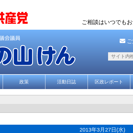
ご相談はいつでも
ご
政策
活動日誌
区政レポート
2013年3月27日(水)